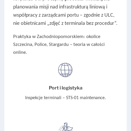
planowania misji nad infrastrukturą liniową i
współpracy z zarządcami portu – zgodnie z ULC,
nie obietnicami „zdjęć z terminala bez procedur”.
Praktyka w Zachodniopomorskiem: okolice
Szczecina, Police, Stargardu – teoria w całości
online.
Port i logistyka
Inspekcje terminali – STS-01 maintenance.