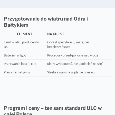
Przygotowanie do wiatru nad Odra i
Bałtykiem
ELEMENT
NA KURSIE
Limit wiatru producenta
Odczyt specyfikacji, margines
BSP
bezpieczeństwa
Baterie i wilgoć
Procedury przed/po locie nad wodą
Przerwanie lotu (RTH)
Kiedy wylądować, nie „dolecieć na siłę”
Plan alternatywny
Strefa awaryjna w planie operacji
Program i ceny – ten sam standard ULC w
całej Polsce