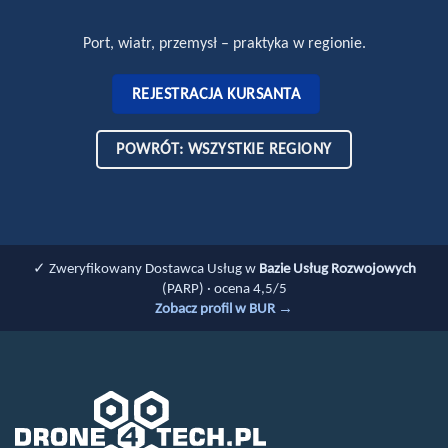
Port, wiatr, przemysł – praktyka w regionie.
REJESTRACJA KURSANTA
POWRÓT: WSZYSTKIE REGIONY
✓ Zweryfikowany Dostawca Usług w
Bazie Usług Rozwojowych
(PARP) · ocena 4,5/5
Zobacz profil w BUR →