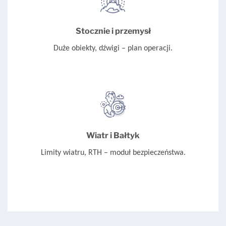
Stocznie i przemysł
Duże obiekty, dźwigi – plan operacji.
Wiatr i Bałtyk
Limity wiatru, RTH – moduł bezpieczeństwa.