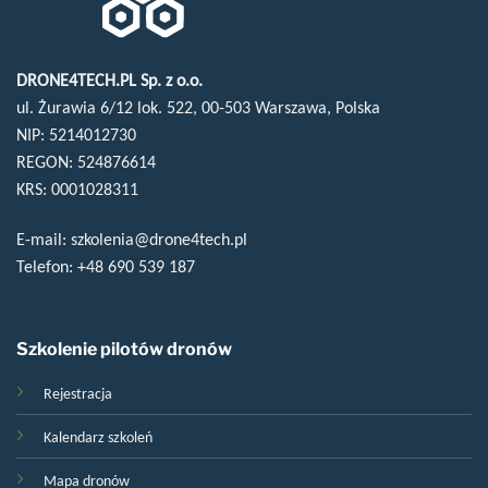
DRONE4TECH.PL Sp. z o.o.
ul. Żurawia 6/12 lok. 522, 00-503 Warszawa, Polska
NIP: 5214012730
REGON: 524876614
KRS: 0001028311
E-mail:
szkolenia@drone4tech.pl
Telefon:
+48 690 539 187
Szkolenie pilotów dronów
Rejestracja
Kalendarz szkoleń
Mapa dronów