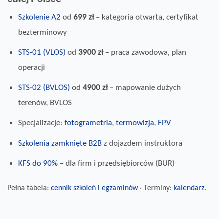
Szkolenie A2
od
699 zł
– kategoria otwarta, certyfikat
bezterminowy
STS-01 (VLOS)
od
3900 zł
– praca zawodowa, plan
operacji
STS-02 (BVLOS)
od
4900 zł
– mapowanie dużych
terenów, BVLOS
Specjalizacje:
fotogrametria
,
termowizja
,
FPV
Szkolenia zamknięte B2B
z dojazdem instruktora
KFS do 90%
– dla firm i przedsiębiorców (BUR)
Pełna tabela:
cennik szkoleń i egzaminów
· Terminy:
kalendarz
.