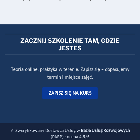
ZACZNIJ SZKOLENIE TAM, GDZIE
JESTEŚ
Teoria online, praktyka w terenie. Zapisz się – dopasujemy
termin i miejsce zajęć.
ZAPISZ SIĘ NA KURS
✓ Zweryfikowany Dostawca Usług w
Bazie Usług Rozwojowych
(PARP) · ocena 4,5/5