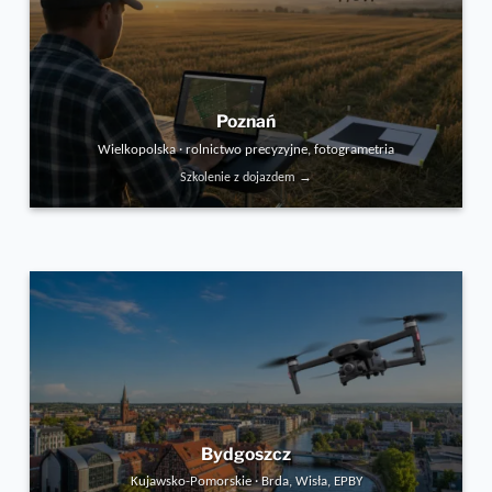
Poznań
Wielkopolska · rolnictwo precyzyjne, fotogrametria
Szkolenie z dojazdem →
Bydgoszcz
Kujawsko-Pomorskie · Brda, Wisła, EPBY