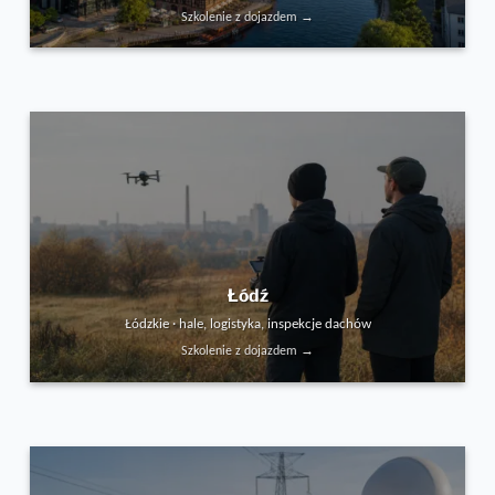
Szkolenie z dojazdem →
Łódź
Łódzkie · hale, logistyka, inspekcje dachów
Szkolenie z dojazdem →