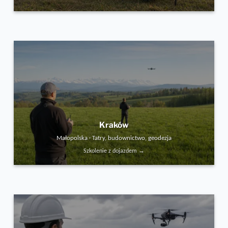
Kraków
Małopolska · Tatry, budownictwo, geodezja
Szkolenie z dojazdem →