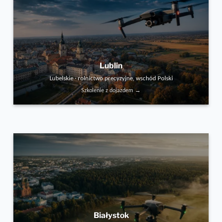
Lublin
Lubelskie · rolnictwo precyzyjne, wschód Polski
Szkolenie z dojazdem →
Białystok