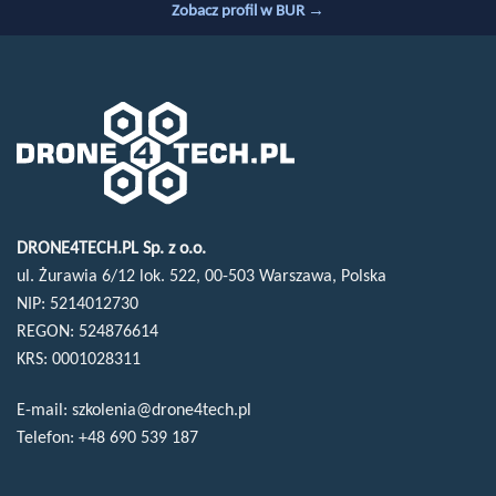
Zobacz profil w BUR →
DRONE4TECH.PL Sp. z o.o.
ul. Żurawia 6/12 lok. 522, 00-503 Warszawa, Polska
NIP: 5214012730
REGON: 524876614
KRS: 0001028311
E-mail:
szkolenia@drone4tech.pl
Telefon:
+48 690 539 187