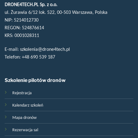
DRONE4TECH.PL Sp. z o.o.
ul. Żurawia 6/12 lok. 522, 00-503 Warszawa, Polska
NIP: 5214012730
REGON: 524876614
KRS: 0001028311
E-mail:
szkolenia@drone4tech.pl
Telefon:
+48 690 539 187
Szkolenie pilotów dronów
Rejestracja
Kalendarz szkoleń
Mapa dronów
Rezerwacja sal