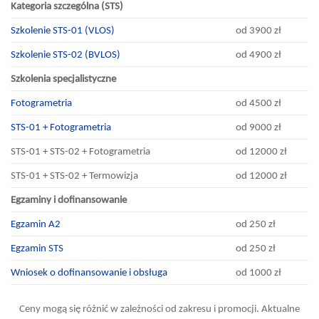
Kategoria szczególna (STS)
Szkolenie STS-01 (VLOS)
od 3900 zł
Szkolenie STS-02 (BVLOS)
od 4900 zł
Szkolenia specjalistyczne
Fotogrametria
od 4500 zł
STS-01 + Fotogrametria
od 9000 zł
STS-01 + STS-02 + Fotogrametria
od 12000 zł
STS-01 + STS-02 + Termowizja
od 12000 zł
Egzaminy i dofinansowanie
Egzamin A2
od 250 zł
Egzamin STS
od 250 zł
Wniosek o dofinansowanie i obsługa
od 1000 zł
Ceny mogą się różnić w zależności od zakresu i promocji. Aktualne