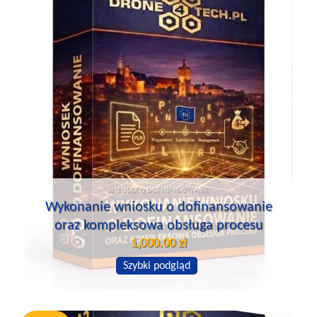
WNIOSEK O DOFINANSOWANIE
Wykonanie wniosku o dofinansowanie
oraz kompleksowa obsługa procesu
1,000.00
zł
Szybki podgląd