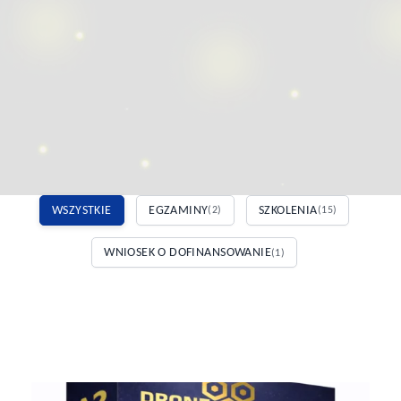
WSZYSTKIE
EGZAMINY
SZKOLENIA
(2)
(15)
WNIOSEK O DOFINANSOWANIE
(1)