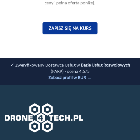
ceny i pełna oferta poniżej.
ZAPISZ SIĘ NA KURS
✓ Zweryfikowany Dostawca Usług w
Bazie Usług Rozwojowych
(PARP) · ocena 4,5/5
Zobacz profil w BUR →