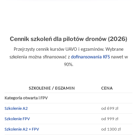
Cennik szkoleń dla pilotów dronów (2026)
Przejrzysty cennik kursów UAVO i egzaminów. Wybrane
szkolenia można sfinansować z
dofinansowania KFS
nawet w
90%.
SZKOLENIE / EGZAMIN
CENA
Kategoria otwarta i FPV
Szkolenie A2
od 699 zł
Szkolenie FPV
od 999 zł
Szkolenie A2 + FPV
od 1300 zł