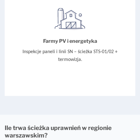
Farmy PV i energetyka
Inspekcje paneli i linii SN – ścieżka STS-01/02 +
termowizja.
Ile trwa ścieżka uprawnień w regionie
warszawskim?