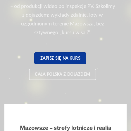
– od produkcji wideo po inspekcje PV. Szkolimy
z dojazdem: wykłady zdalnie, loty w
uzgodnionym terenie Mazowsza, bez
sztywnego „kursu w sali”.
ZAPISZ SIĘ NA KURS
CAŁA POLSKA Z DOJAZDEM
Mazowsze – strefy lotnicze i realia