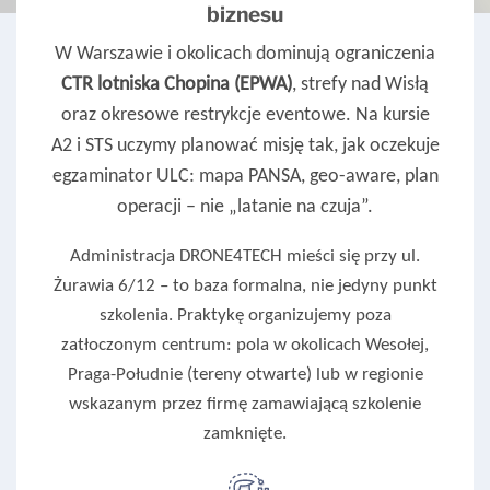
biznesu
W Warszawie i okolicach dominują ograniczenia
CTR lotniska Chopina (EPWA)
, strefy nad Wisłą
oraz okresowe restrykcje eventowe. Na kursie
A2 i STS uczymy planować misję tak, jak oczekuje
egzaminator ULC: mapa PANSA, geo-aware, plan
operacji – nie „latanie na czuja”.
Administracja DRONE4TECH mieści się przy ul.
Żurawia 6/12 – to baza formalna, nie jedyny punkt
szkolenia. Praktykę organizujemy poza
zatłoczonym centrum: pola w okolicach Wesołej,
Praga-Południe (tereny otwarte) lub w regionie
wskazanym przez firmę zamawiającą szkolenie
zamknięte.