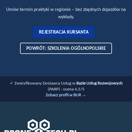
Umów termin praktyki w regionie – bez zbędnych dojazdów na
wykłady.
REJESTRACJA KURSANTA
POWRÓT: SZKOLENIA OGÓLNOPOLSKIE
✓ Zweryfikowany Dostawca Usług w
Bazie Usług Rozwojowych
(PARP) · ocena 4,5/5
Zobacz profil w BUR →