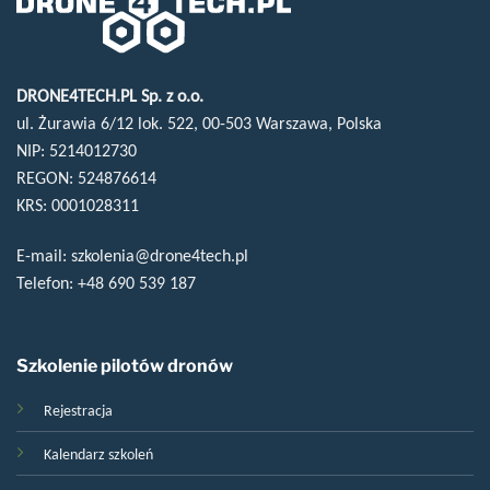
DRONE4TECH.PL Sp. z o.o.
ul. Żurawia 6/12 lok. 522, 00-503 Warszawa, Polska
NIP: 5214012730
REGON: 524876614
KRS: 0001028311
E-mail:
szkolenia@drone4tech.pl
Telefon:
+48 690 539 187
Szkolenie pilotów dronów
Rejestracja
Kalendarz szkoleń