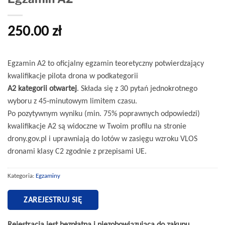
250.00
zł
Egzamin A2 to oficjalny egzamin teoretyczny potwierdzający
kwalifikacje pilota drona w podkategorii
A2 kategorii otwartej
. Składa się z 30 pytań jednokrotnego
wyboru z 45‑minutowym limitem czasu.
Po pozytywnym wyniku (min. 75% poprawnych odpowiedzi)
kwalifikacje A2 są widoczne w Twoim profilu na stronie
drony.gov.pl i uprawniają do lotów w zasięgu wzroku VLOS
dronami klasy C2 zgodnie z przepisami UE.
Kategoria:
Egzaminy
ZAREJESTRUJ SIĘ
Rejestracja jest bezpłatna i niezobowiązująca do zakupu