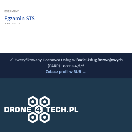
EGZAMINY
Egzamin STS
250.00
zł
✓ Zweryfikowany Dostawca Usług w
Bazie Usług Rozwojowych
(PARP) · ocena 4,5/5
Zobacz profil w BUR →