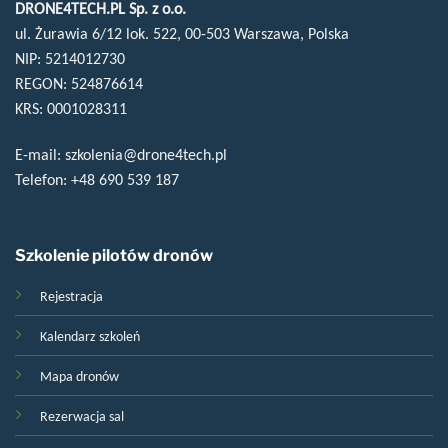
DRONE4TECH.PL Sp. z o.o.
ul. Żurawia 6/12 lok. 522, 00-503 Warszawa, Polska
NIP: 5214012730
REGON: 524876614
KRS: 0001028311
E-mail:
szkolenia@drone4tech.pl
Telefon:
+48 690 539 187
Szkolenie pilotów dronów
Rejestracja
Kalendarz szkoleń
Mapa dronów
Rezerwacja sal