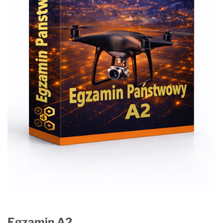
Egzamin A2