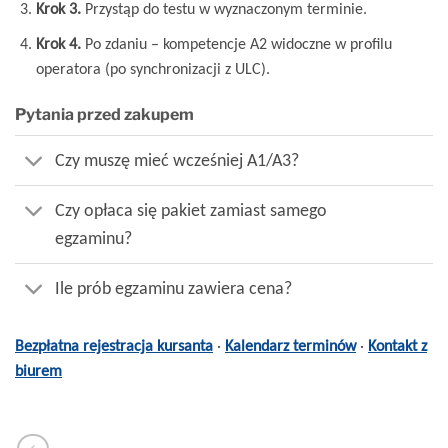
Krok 3.
Przystąp do testu w wyznaczonym terminie.
Krok 4.
Po zdaniu – kompetencje A2 widoczne w profilu
operatora (po synchronizacji z ULC).
Pytania przed zakupem
Czy muszę mieć wcześniej A1/A3?
Czy opłaca się pakiet zamiast samego
egzaminu?
Ile prób egzaminu zawiera cena?
Bezpłatna rejestracja kursanta
·
Kalendarz terminów
·
Kontakt z
biurem