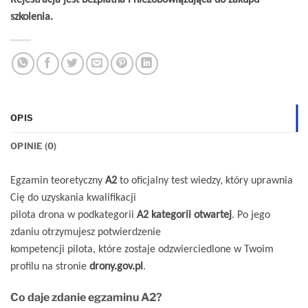
szkolenia.
OPIS
OPINIE (0)
Egzamin teoretyczny
A2
to oficjalny test wiedzy, który uprawnia
Cię do uzyskania kwalifikacji
pilota drona w podkategorii
A2 kategorii otwartej
. Po jego
zdaniu otrzymujesz potwierdzenie
kompetencji pilota, które zostaje odzwierciedlone w Twoim
profilu na stronie
drony.gov.pl
.
Co daje zdanie egzaminu A2?