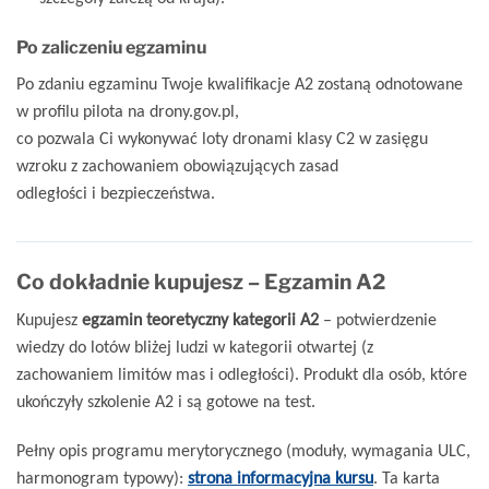
Po zaliczeniu egzaminu
Po zdaniu egzaminu Twoje kwalifikacje A2 zostaną odnotowane
w profilu pilota na drony.gov.pl,
co pozwala Ci wykonywać loty dronami klasy C2 w zasięgu
wzroku z zachowaniem obowiązujących zasad
odległości i bezpieczeństwa.
Co dokładnie kupujesz – Egzamin A2
Kupujesz
egzamin teoretyczny kategorii A2
– potwierdzenie
wiedzy do lotów bliżej ludzi w kategorii otwartej (z
zachowaniem limitów mas i odległości). Produkt dla osób, które
ukończyły szkolenie A2 i są gotowe na test.
Pełny opis programu merytorycznego (moduły, wymagania ULC,
harmonogram typowy):
strona informacyjna kursu
. Ta karta