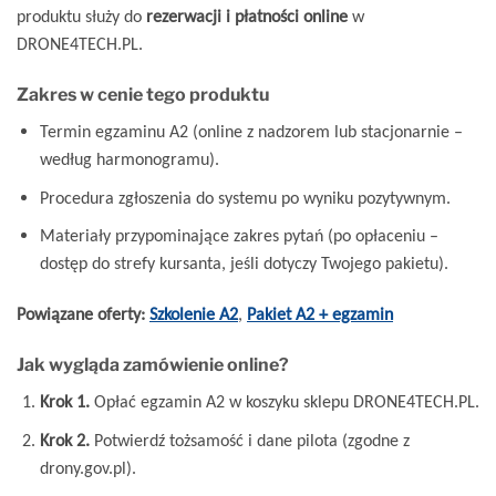
produktu służy do
rezerwacji i płatności online
w
DRONE4TECH.PL.
Zakres w cenie tego produktu
Termin egzaminu A2 (online z nadzorem lub stacjonarnie –
według harmonogramu).
Procedura zgłoszenia do systemu po wyniku pozytywnym.
Materiały przypominające zakres pytań (po opłaceniu –
dostęp do strefy kursanta, jeśli dotyczy Twojego pakietu).
Powiązane oferty:
Szkolenie A2
,
Pakiet A2 + egzamin
Jak wygląda zamówienie online?
Krok 1.
Opłać egzamin A2 w koszyku sklepu DRONE4TECH.PL.
Krok 2.
Potwierdź tożsamość i dane pilota (zgodne z
drony.gov.pl).