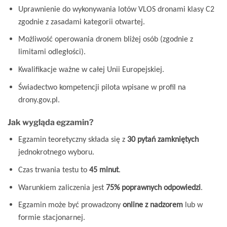
Uprawnienie do wykonywania lotów VLOS dronami klasy C2
zgodnie z zasadami kategorii otwartej.
Możliwość operowania dronem bliżej osób (zgodnie z
limitami odległości).
Kwalifikacje ważne w całej Unii Europejskiej.
Świadectwo kompetencji pilota wpisane w profil na
drony.gov.pl.
Jak wygląda egzamin?
Egzamin teoretyczny składa się z
30 pytań zamkniętych
jednokrotnego wyboru.
Czas trwania testu to
45 minut
.
Warunkiem zaliczenia jest
75% poprawnych odpowiedzi
.
Egzamin może być prowadzony
online z nadzorem
lub w
formie stacjonarnej.