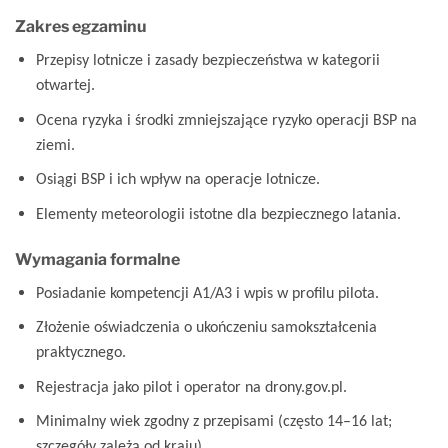
Zakres egzaminu
Przepisy lotnicze i zasady bezpieczeństwa w kategorii
otwartej.
Ocena ryzyka i środki zmniejszające ryzyko operacji BSP na
ziemi.
Osiągi BSP i ich wpływ na operacje lotnicze.
Elementy meteorologii istotne dla bezpiecznego latania.
Wymagania formalne
Posiadanie kompetencji A1/A3 i wpis w profilu pilota.
Złożenie oświadczenia o ukończeniu samokształcenia
praktycznego.
Rejestracja jako pilot i operator na drony.gov.pl.
Minimalny wiek zgodny z przepisami (często 14–16 lat;
szczegóły zależą od kraju).