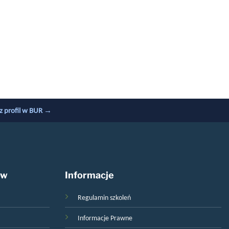
z profil w BUR →
ów
Informacje
Regulamin szkoleń
Informacje Prawne