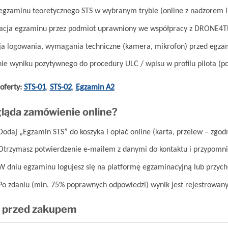
egzaminu teoretycznego STS w wybranym trybie (online z nadzorem l
acja egzaminu przez podmiot uprawniony we współpracy z DRONE4T
cja logowania, wymagania techniczne (kamera, mikrofon) przed egz
nie wyniku pozytywnego do procedury ULC / wpisu w profilu pilota (
oferty:
STS-01
,
STS-02
,
Egzamin A2
ląda zamówienie online?
odaj „Egzamin STS” do koszyka i opłać online (karta, przelew – zgod
trzymasz potwierdzenie e-mailem z danymi do kontaktu i przypomn
 dniu egzaminu logujesz się na platformę egzaminacyjną lub przych
o zdaniu (min. 75% poprawnych odpowiedzi) wynik jest rejestrowany –
a przed zakupem