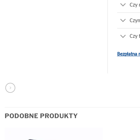
Czy 
Czym
Czy 
Bezpłatna r
PODOBNE PRODUKTY