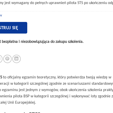
y jest wymagany do pełnych uprawnień pilota STS po ukończeniu od
ny
STRUJ SIĘ
st bezpłatna i niezobowiązująca do zakupu szkolenia.
TS
to oficjalny egzamin teoretyczny, który potwierdza twoją wiedzę w
eracji w kategorii szczególnej zgodnie ze scenariuszami standardowy
o egzaminu jest jednym z wymogów, obok ukończenia szkolenia prakt
nienia pilota BSP w kategorii szczególnej i wykonywać loty zgodnie 
całej Unii Europejskiej.