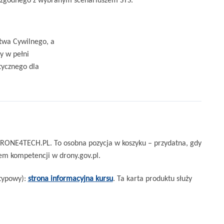
ctwa Cywilnego, a
y w pełni
tycznego dla
DRONE4TECH.PL. To osobna pozycja w koszyku – przydatna, gdy
em kompetencji w drony.gov.pl.
typowy):
strona informacyjna kursu
. Ta karta produktu służy