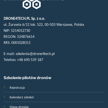
DRONE4TECH.PL Sp. z o.o.
ul. Żurawia 6/12 lok. 522, 00-503 Warszawa, Polska
NIP: 5214012730
REGON: 524876614
KRS: 0001028311
E-mail:
szkolenia@drone4tech.pl
Telefon:
+48 690 539 187
Szkolenie pilotów dronów
Rejestracja
Kalendarz szkoleń
Mapa dronów