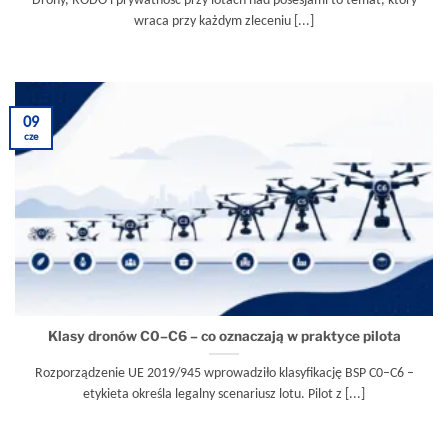
wraca przy każdym zleceniu [...]
09
cze
Klasy dronów C0–C6 – co oznaczają w praktyce pilota
Rozporządzenie UE 2019/945 wprowadziło klasyfikację BSP C0–C6 –
etykieta określa legalny scenariusz lotu. Pilot z [...]