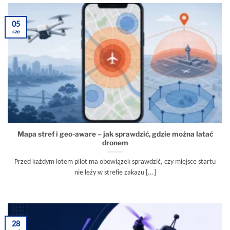
05
cze
Mapa stref i geo-aware – jak sprawdzić, gdzie można latać
dronem
Przed każdym lotem pilot ma obowiązek sprawdzić, czy miejsce startu
nie leży w strefie zakazu [...]
28