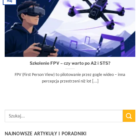
maj
Szkolenie FPV – czy warto po A2 i STS?
FPV (First Person View) to pilotowanie przez gogle wideo – inna
percepcja przestrzeni niż lot [...]
NAJNOWSZE ARTYKUŁY I PORADNIKI