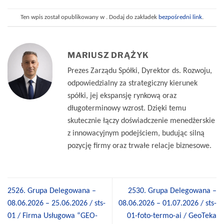
Ten wpis został opublikowany w . Dodaj do zakładek
bezpośredni link
.
MARIUSZ DRĄŻYK
Prezes Zarządu Spółki, Dyrektor ds. Rozwoju,
odpowiedzialny za strategiczny kierunek
spółki, jej ekspansję rynkową oraz
długoterminowy wzrost. Dzięki temu
skutecznie łączy doświadczenie menedżerskie
z innowacyjnym podejściem, budując silną
pozycję firmy oraz trwałe relacje biznesowe.
2526. Grupa Delegowana –
2530. Grupa Delegowana –
08.06.2026 – 25.06.2026 / sts-
08.06.2026 – 01.07.2026 / sts-
01 / Firma Usługowa “GEO-
01-foto-termo-ai / GeoTeka