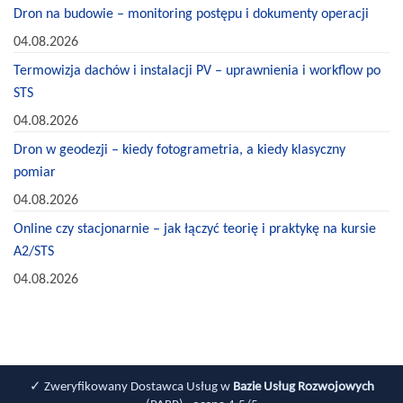
Dron na budowie – monitoring postępu i dokumenty operacji
04.08.2026
Termowizja dachów i instalacji PV – uprawnienia i workflow po
STS
04.08.2026
Dron w geodezji – kiedy fotogrametria, a kiedy klasyczny
pomiar
04.08.2026
Online czy stacjonarnie – jak łączyć teorię i praktykę na kursie
A2/STS
04.08.2026
✓ Zweryfikowany Dostawca Usług w
Bazie Usług Rozwojowych