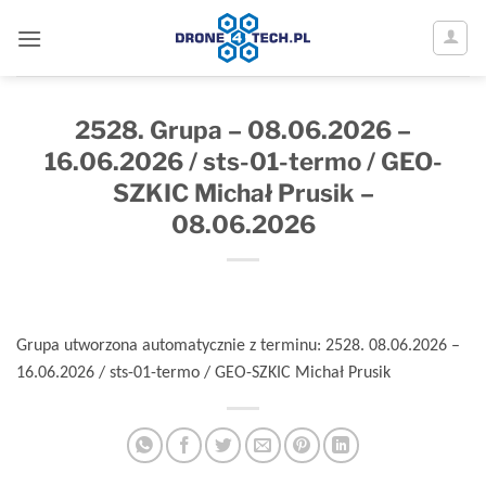
2528. Grupa – 08.06.2026 – 16.06.2026 
Przewiń
do
zawartości
2528. Grupa – 08.06.2026 –
16.06.2026 / sts-01-termo / GEO-
SZKIC Michał Prusik –
08.06.2026
Grupa utworzona automatycznie z terminu: 2528. 08.06.2026 –
16.06.2026 / sts-01-termo / GEO-SZKIC Michał Prusik