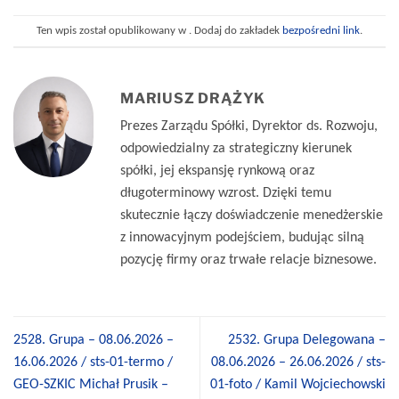
Ten wpis został opublikowany w . Dodaj do zakładek
bezpośredni link
.
MARIUSZ DRĄŻYK
Prezes Zarządu Spółki, Dyrektor ds. Rozwoju,
odpowiedzialny za strategiczny kierunek
spółki, jej ekspansję rynkową oraz
długoterminowy wzrost. Dzięki temu
skutecznie łączy doświadczenie menedżerskie
z innowacyjnym podejściem, budując silną
pozycję firmy oraz trwałe relacje biznesowe.
2528. Grupa – 08.06.2026 –
2532. Grupa Delegowana –
16.06.2026 / sts-01-termo /
08.06.2026 – 26.06.2026 / sts-
GEO-SZKIC Michał Prusik –
01-foto / Kamil Wojciechowski