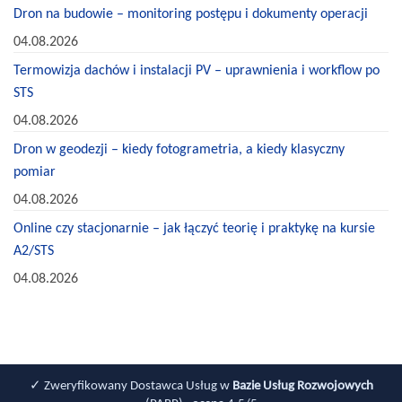
Dron na budowie – monitoring postępu i dokumenty operacji
04.08.2026
Termowizja dachów i instalacji PV – uprawnienia i workflow po
STS
04.08.2026
Dron w geodezji – kiedy fotogrametria, a kiedy klasyczny
pomiar
04.08.2026
Online czy stacjonarnie – jak łączyć teorię i praktykę na kursie
A2/STS
04.08.2026
✓ Zweryfikowany Dostawca Usług w
Bazie Usług Rozwojowych