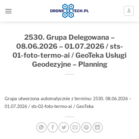
2530. Grupa Delegowana – 08.06.2026 – 0
Przewiń
do
zawartości
2530. Grupa Delegowana –
08.06.2026 – 01.07.2026 / sts-
01-foto-termo-ai / GeoTeka Usługi
Geodezyjne – Planning
Grupa utworzona automatycznie z terminu: 2530. 08.06.2026 –
01.07.2026 / sts-02-foto-termo-ai / GeoTeka