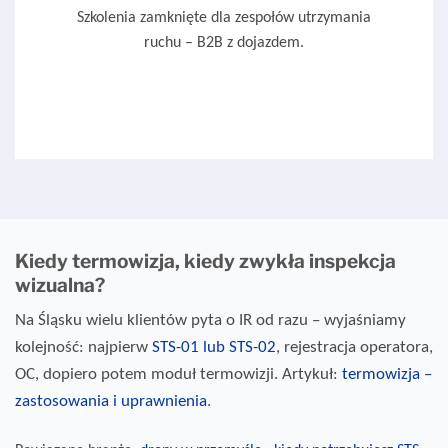
Szkolenia zamknięte dla zespołów utrzymania
ruchu – B2B z dojazdem.
Kiedy termowizja, kiedy zwykła inspekcja
wizualna?
Na Śląsku wielu klientów pyta o IR od razu – wyjaśniamy
kolejność: najpierw
STS-01 lub STS-02
, rejestracja operatora,
OC, dopiero potem moduł termowizji. Artykuł:
termowizja –
zastosowania i uprawnienia
.