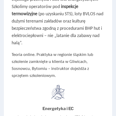
Szkolimy operatorów pod
inspekcje
termowizyjne
(po uzyskaniu STS), loty BVLOS nad
dużymi terenami zakładów oraz kulturę
bezpieczeństwa zgodną z procedurami BHP hut i
elektrociepłowni – nie „latanie dla zabawy nad
halą”.
Teoria online. Praktyka w regionie śląskim lub
szkolenie zamknięte u klienta w Gliwicach,
Sosnowcu, Bytomiu – instruktor dojeżdża z
sprzętem szkoleniowym.
Energetyka i EC