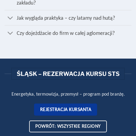
zakładu?
Jak wygląda praktyka – czy latamy nad hutą?
Czy dojeżdżacie do firm w całej aglomeracji?
ŚLĄSK – REZERWACJA KURSU STS
Energetyka, termowizja, przemysł – program pod branżę.
REJESTRACJA KURSANTA
POWRÓT: WSZYSTKIE REGIONY