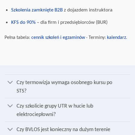
Szkolenia zamknięte B2B
z dojazdem instruktora
KFS do 90%
– dla firm i przedsiębiorców (BUR)
Pełna tabela:
cennik szkoleń i egzaminów
· Terminy:
kalendarz
.
Czy termowizja wymaga osobnego kursu po
STS?
Czy szkolicie grupy UTR w hucie lub
elektrociepłowni?
Czy BVLOS jest konieczny na dużym terenie