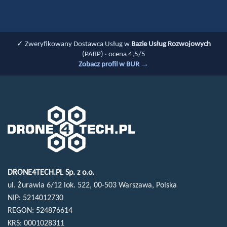
✓ Zweryfikowany Dostawca Usług w
Bazie Usług Rozwojowych
(PARP) · ocena 4,5/5
Zobacz profil w BUR →
DRONE4TECH.PL Sp. z o.o.
ul. Żurawia 6/12 lok. 522, 00-503 Warszawa, Polska
NIP: 5214012730
REGON: 524876614
KRS: 0001028311