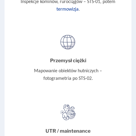
Inspekcje kominów, rurociągów – STS-01, potem
termowizja
.
Przemysł ciężki
Mapowanie obiektów hutniczych –
fotogrametria po STS-02.
UTR / maintenance