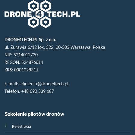
DRONE4TECH.PL Sp. z o.o.
ul. Żurawia 6/12 lok. 522, 00-503 Warszawa, Polska
NIP: 5214012730
REGON: 524876614
KRS: 0001028311
E-mail:
szkolenia@drone4tech.pl
Telefon:
+48 690 539 187
Szkolenie pilotów dronów
Rejestracja