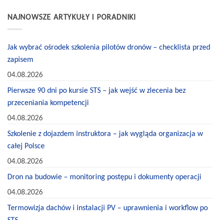
NAJNOWSZE ARTYKUŁY I PORADNIKI
Jak wybrać ośrodek szkolenia pilotów dronów – checklista przed
zapisem
04.08.2026
Pierwsze 90 dni po kursie STS – jak wejść w zlecenia bez
przeceniania kompetencji
04.08.2026
Szkolenie z dojazdem instruktora – jak wygląda organizacja w
całej Polsce
04.08.2026
Dron na budowie – monitoring postępu i dokumenty operacji
04.08.2026
Termowizja dachów i instalacji PV – uprawnienia i workflow po
STS