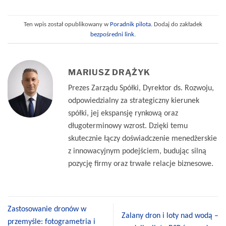
Ten wpis został opublikowany w
Poradnik pilota
. Dodaj do zakładek
bezpośredni link
.
MARIUSZ DRĄŻYK
Prezes Zarządu Spółki, Dyrektor ds. Rozwoju,
odpowiedzialny za strategiczny kierunek
spółki, jej ekspansję rynkową oraz
długoterminowy wzrost. Dzięki temu
skutecznie łączy doświadczenie menedżerskie
z innowacyjnym podejściem, budując silną
pozycję firmy oraz trwałe relacje biznesowe.
Zastosowanie dronów w
Zalany dron i loty nad wodą –
przemyśle: fotogrametria i