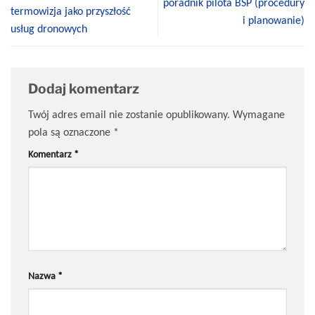
poradnik pilota BSP (procedury
termowizja jako przyszłość
i planowanie)
usług dronowych
Dodaj komentarz
Twój adres email nie zostanie opublikowany.
Wymagane
pola są oznaczone
*
Komentarz
*
Nazwa
*